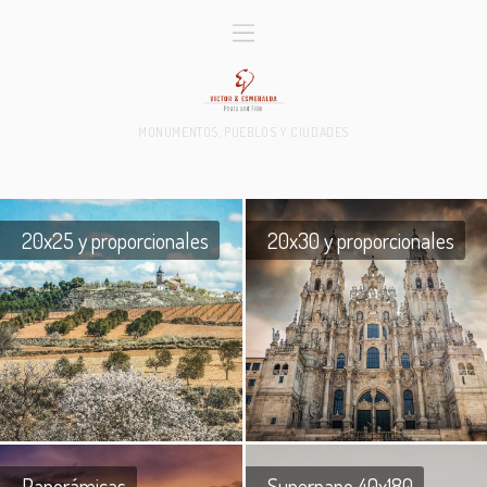
MONUMENTOS, PUEBLOS Y CIUDADES
20x25 y proporcionales
20x30 y proporcionales
Panorámicas
Superpano 40x180