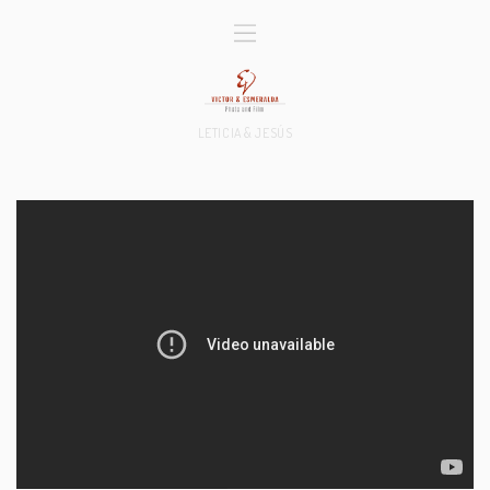
LETICIA & JESÚS