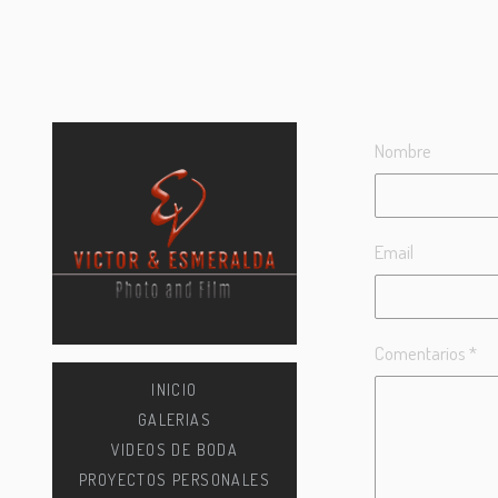
Nombre
Email
Comentarios *
INICIO
GALERIAS
VIDEOS DE BODA
PROYECTOS PERSONALES