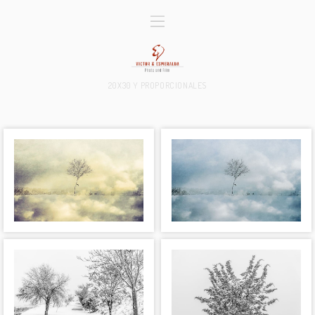
20X30 Y PROPORCIONALES